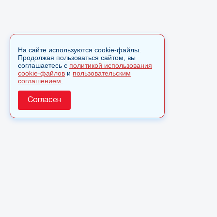
На сайте используются cookie-файлы.
Продолжая пользоваться сайтом, вы
соглашаетесь с
политикой использования
cookie-файлов
и
пользовательским
соглашением
.
Согласен
О сайте
© 2025 Сетевое издание «Monavista» зарегистрировано в