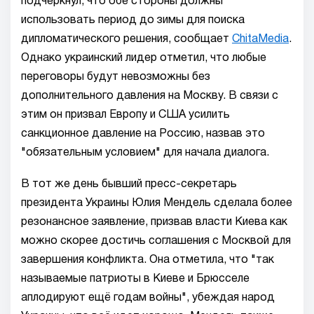
подчеркнул, что обе стороны должны
использовать период до зимы для поиска
дипломатического решения, сообщает
ChitaMedia
.
Однако украинский лидер отметил, что любые
переговоры будут невозможны без
дополнительного давления на Москву. В связи с
этим он призвал Европу и США усилить
санкционное давление на Россию, назвав это
"обязательным условием" для начала диалога.
В тот же день бывший пресс-секретарь
президента Украины Юлия Мендель сделала более
резонансное заявление, призвав власти Киева как
можно скорее достичь соглашения с Москвой для
завершения конфликта. Она отметила, что "так
называемые патриоты в Киеве и Брюсселе
аплодируют ещё годам войны", убеждая народ